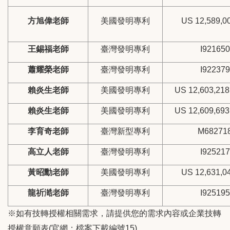
方旭偉老師
美國發明專利
US 12,589,0
王錫福老師
臺灣發明專利
I921650
蕭耀榮老師
臺灣發明專利
I922379
賴炎生老師
美國發明專利
US 12,603,218
賴炎生老師
美國發明專利
US 12,609,693
李育奇老師
臺灣新型專利
M68271
高立人老師
臺灣發明專利
I925217
黃昭勳老師
美國發明專利
US 12,631,0
龍祈澔老師
臺灣發明專利
I925195
※如有技轉授權相關需求，請提供您的需求內容或企業技轉
授權意願表(官網：檔案下載編號15)，