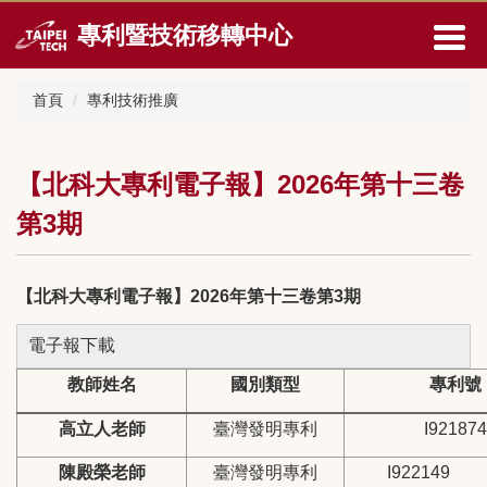
跳
專利暨技術移轉中心
到
主
要
首頁
專利技術推廣
內
容
區
【北科大專利電子報】2026年第十三卷
第3期
【北科大專利電子報】2026年第十三卷第3期
電子報下載
教師姓名
國別類型
專利號
高立人老師
臺灣發明專利
I921874
陳殿榮老師
臺灣發明專利
I922149