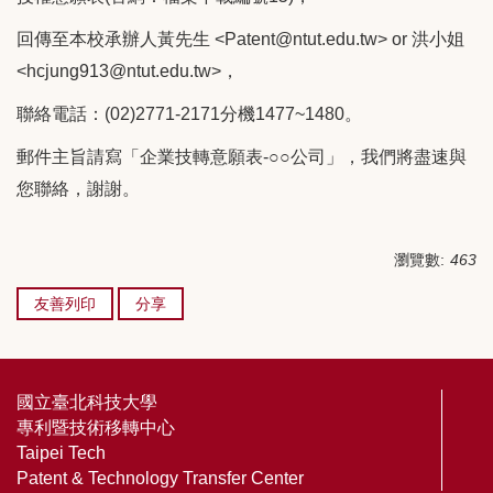
回傳至本校承辦人黃先生 <Patent@ntut.edu.tw> or 洪小姐
<hcjung913@ntut.edu.tw>，
聯絡電話：(02)2771-2171分機1477~1480。
郵件主旨請寫「企業技轉意願表-○○公司」，我們將盡速與
您聯絡，謝謝。
瀏覽數:
463
友善列印
分享
國立臺北科技大學
專利暨技術移轉中心
Taipei Tech
Patent & Technology Transfer Center