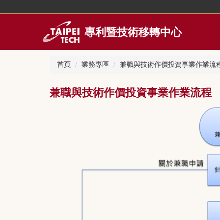
跳
到
主
專利暨技術移轉中心
要
內
容
首頁
業務專區
兼職與技術作價投資事業作業流
區
兼職與技術作價投資事業作業流程