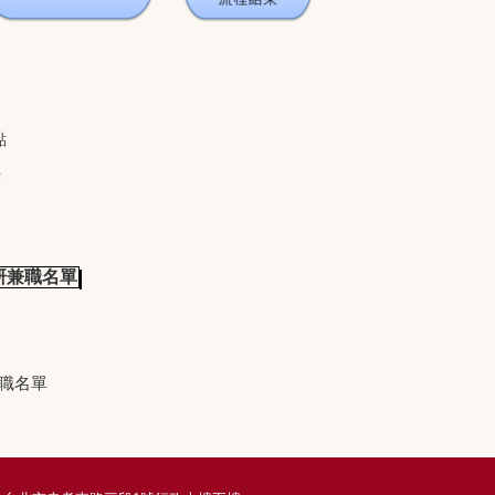
點
法
研兼職名單
職名單