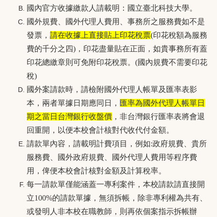
國內官方收據繳款人請載明：國立臺北科技大學。
國外規費、國外代理人費用、事務所之服務費如不是
發票，
請在收據上直接貼上印花稅票
(印花稅額為服務
費的千分之四)，印花盡量貼在正面，如貴事務所有蓋
印花總繳章則可免附印花稅票。(國內規費不需要印花
稅)
國外案請款時，請檢附國外代理人帳單及匯率表影
本，兩者單據日期應同日，
匯率為國外代理人帳單日
期之當日台灣銀行收盤價
，非台灣銀行匯率表將會退
回重開，以便本校會計核對代收代付金額。
請款單內容，請載明計費項目，例如:政府規費、貴所
服務費、國外政府規費、國外代理人費用等程序費
用，俾便本校會計核對金額及計算稅率。
每一請款單僅能涵蓋一專利案件，本校請款請直接開
立100%的請款單據，無須拆帳，除非專利權為共有、
或發明人非本校在職教師，則再依個案指示拆帳辦