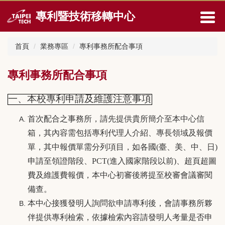
跳
專利暨技術移轉中心
到
主
要
首頁
業務專區
專利事務所配合事項
內
容
區
專利事務所配合事項
一、本校專利申請及維護注意事項
首次配合之事務所，請先提供貴所簡介至本中心信
箱，其內容需包括專利代理人介紹、專長領域及報價
單，其中報價單需分列項目，如各國(臺、美、中、日)
申請至領證階段、PCT(進入國家階段以前)、超頁超圖
費及維護費報價，本中心初審後將提至校審會議審閱
備查。
本中心接獲發明人詢問欲申請專利後，會請事務所夥
伴提供專利檢索，依據檢索內容請發明人考量是否申