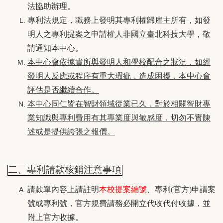
法協助辦理。
專利法規定，職務上發明其專利權歸雇主所有，如發
明人之專利提案之申請權人非國立臺北科技大學，敬
請通知本中心。
本中心會依據貴所與發明人和學校配合之狀況，如經
發明人反應或程序有重大瑕疵，造成困擾，本中心會
評估是否繼續合作。
本中心同仁皆在智財領域從業已久，對於相關智財專
業知識與專利費用有其專業度與敏感度，切勿不實陳
述或是提供誇張之報價。
二、專利請款核銷注意事項
請款單內容上請註明
本校提案編號
、專利(官方)申請案
號或專利號，官方規費請務必開立代收代付收據，並
附上官方收據。