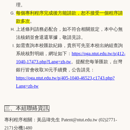
理。
每個專利程序完成後方能請款，恕不接受一個程序請
款多次
。
上述條列請務必配合，如不符合相關規定，本中心無
法核銷並會退還單據，敬請見諒。
如需查詢本校匯款紀錄，貴所可先至本校出納組查詢
系統核對明細，網址如下：
https://oga.ntut.edu.tw/p/412-
1040-17473.php?Lang=zh-tw
。提醒您每筆匯款，台灣
銀行皆會收取30元手續費，公告請見：
https://oga.ntut.edu.tw/p/405-1040-46523,c1743.php?
Lang=zh-tw
三、本組聯絡資訊
專利程序相關：黃品瑋先生 Patent@ntut.edu.tw (02)2771-
2171分機1480