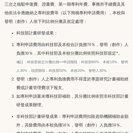
三次之核駁申復費、證書費、第一期專利年費、事務所手續費及其
他依法令應繳納之專利規費等（以下簡稱專利申請費用），本校與
發明（創作）人依下列比例分攤及規定處理：
科技部計畫研發成果：
專利申請費用由科技部及本校合計負擔70％，發明（創作）人
負擔30％，其中科技部及本校分攤比例依照科技部規定*。
備註：科技部規定分攤比例=>申請階段：科技部60%、本校10%、發明
人30%；領證階段：科技部50%、本校20%、發明人30%
發明（創作）人之專利負擔費用不得逕於專題研究計畫補助經
費或計畫管理費項下報支。
如專利申請案未獲科技部補助，其分攤比例依照非科技部計畫
研發成果辦理。
非科技部計畫研發成果：專利申請費用扣除資助機關補助金額
外，其餘費用由本校負擔50％，發明（創作）人負擔50％。