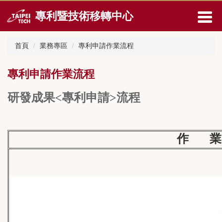
跳
專利暨技術移轉中心
到
主
要
首頁
業務專區
專利申請作業流程
內
容
區
專利申請作業流程
研發成果<專利申請>流程
作 業