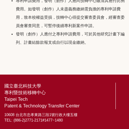
專利申請費用，發明（創作）人應向技轉中心繳清其應付比例
費用。如發明（創作）人未盡義務繳納需負擔的專利申請費
用，致本校權益受損，技轉中心得提交審查委員會，經審查委
員會審查同意，可暫停後續專利新案件申請。
發明（創作）人應付之專利申請費用，可於其他研究計畫下編
列、計畫結餘款報支或自行以現金繳納。
國立臺北科技大學
專利暨技術移轉中心
Taipei Tech
Patent & Technology Transfer Center
10608 台北市忠孝東路三段1號行政大樓五樓
TEL: (886-2)2771-2171#1477~1480