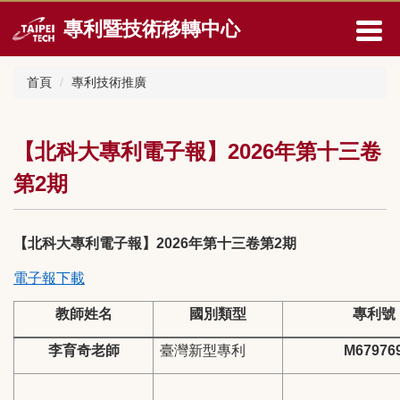
跳
專利暨技術移轉中心
到
主
要
首頁
專利技術推廣
內
容
區
【北科大專利電子報】2026年第十三卷
第2期
【北科大專利電子報】2026年第十三卷第2期
電子報下載
教師姓名
國別類型
專利號
李育奇老師
臺灣新型專利
M67976